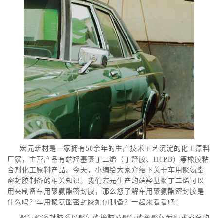
宏元新材是一家拥有50余年的生产技术工艺沉淀的化工原料
厂家，主营产品有端羟基聚丁二烯（丁羟胶、HTPB）等橡胶粘
合剂化工原料产品。今天，小编给大家介绍下关于车用聚氨酯
密封胶制备的相关知识，我们宏元生产的端羟基聚丁二烯可以
用来制备车用聚氨酯密封胶，那么您了解车用聚氨酯密封胶是
什么吗？车用聚氨酯密封胶如何制备？一起来看看吧！
聚氨酯密封胶系以聚氨酯橡胶及聚氨酯预聚体为组成成分的