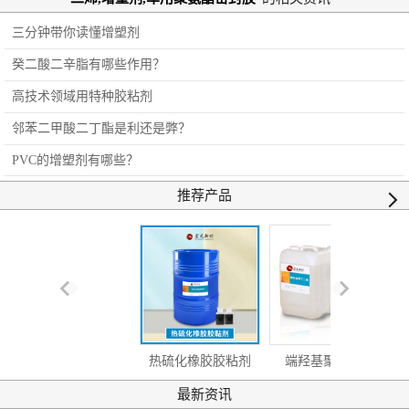
三分钟带你读懂增塑剂
癸二酸二辛脂有哪些作用？
高技术领域用特种胶粘剂
邻苯二甲酸二丁酯是利还是弊？
PVC的增塑剂有哪些？
推荐产品
热硫化橡胶胶粘剂
端羟基聚丁二烯
最新资讯
（TY-TVR10）