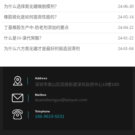
为什么选择氮化硼做脱模剂？
24-06-20
橡胶硫化是如何提高性能的？
24-05-14
丁基橡胶生产中-防老剂添加的要点
24-04-22
什么是10-溴代癸酸？
24-01-22
为什么六方氮化硼才是最好的锻造润滑剂
24-01-04
Address
深圳市南山区招商街道深圳自贸中心18楼18D
Mailbox
duanshengyu@tanyun.com
Telephone
186-9619-5531