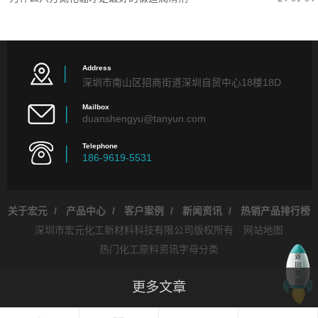
Address
深圳市南山区招商街道深圳自贸中心18楼18D
Mailbox
duanshengyu@tanyun.com
Telephone
186-9619-5531
关于宏元
/
产品中心
/
客户案例
/
新闻资讯
/
热销产品排行榜
深圳市宏元化工新材料科技有限公司版权所有
网站地图
热门化工原料资讯字母分类
更多文章