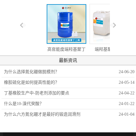
高官能度端羟基聚丁
端羟基聚丁二烯
最新资讯
二烯
为什么选择氮化硼做脱模剂？
24-06-20
橡胶硫化是如何提高性能的？
24-05-14
丁基橡胶生产中-防老剂添加的要点
24-04-22
什么是10-溴代癸酸？
24-01-22
为什么六方氮化硼才是最好的锻造润滑剂
24-01-04